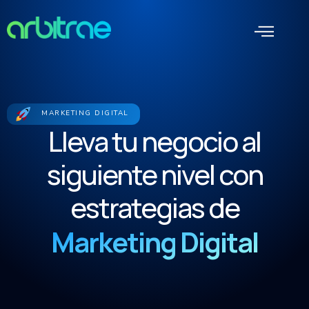
Ir
Men
al
contenido
MARKETING DIGITAL
Lleva tu negocio al
siguiente nivel con
estrategias de
Marketing Digital