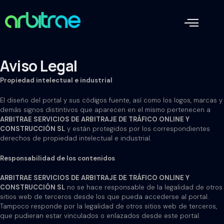
Ir
Men
al
contenido
Aviso Legal
Propiedad intelectual e industrial
El diseño del portal y sus códigos fuente, así como los logos, marcas y
demás signos distintivos que aparecen en el mismo pertenecen a
ARBITRAE SERVICIOS DE ARBITRAJE DE TRÁFICO ONLINE Y
CONSTRUCCIÓN SL
y están protegidos por los correspondientes
derechos de propiedad intelectual e industrial.
Responsabilidad de los contenidos
ARBITRAE SERVICIOS DE ARBITRAJE DE TRÁFICO ONLINE Y
CONSTRUCCIÓN SL
no se hace responsable de la legalidad de otros
sitios web de terceros desde los que pueda accederse al portal.
Tampoco responde por la legalidad de otros sitios web de terceros,
que pudieran estar vinculados o enlazados desde este portal.