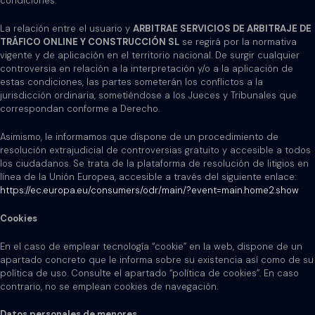
condiciones.
La relación entre el usuario y
ARBITRAE SERVICIOS DE ARBITRAJE DE
TRÁFICO ONLINE Y CONSTRUCCIÓN SL
se regirá por la normativa
vigente y de aplicación en el territorio nacional. De surgir cualquier
controversia en relación a la interpretación y/o a la aplicación de
estas condiciones, las partes someterán los conflictos a la
jurisdicción ordinaria, sometiéndose a los Jueces y Tribunales que
correspondan conforme a Derecho.
Asimismo, le informamos que dispone de un procedimiento de
resolución extrajudicial de controversias gratuito y accesible a todos
los ciudadanos. Se trata de la plataforma de resolución de litigios en
línea de la Unión Europea, accesible a través del siguiente enlace:
https://ec.europa.eu/consumers/odr/main/?event=main.home2.show
Cookies
En el caso de emplear tecnología “cookie” en la web, dispone de un
apartado concreto que le informa sobre su existencia así como de su
política de uso. Consulte el apartado “política de cookies”. En caso
contrario, no se emplean cookies de navegación.
Datos personales de menores