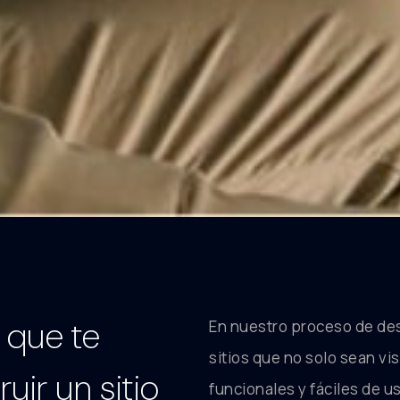
que te
En nuestro proceso de de
sitios que no solo sean vi
uir un sitio
funcionales y fáciles de u