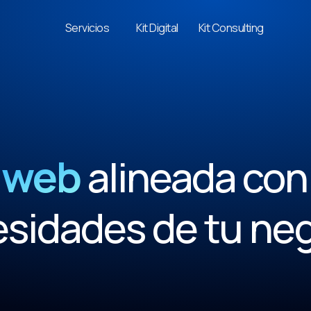
Servicios
Kit Digital
Kit Consulting
 web
alineada con 
sidades de tu ne